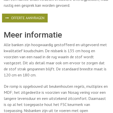
Meer informatie
Alle banken zijn hoogwaardig gestoffeerd en uitgevoerd met
kwalitatief koudschuim. De nisbank is 135 cm hoog en
voorzien van een naad in de rug waarin de stof wordt
vastgezet. Dit als detail maar ook om ervoor te zorgen dat
de stof strak gespannen blijft. De standaard breedte maat is
120 cm en 180 cm.
De romp is opgebouwd uit beukenhouten regels, multiplex en
MDF; het zitgedeelte is voorzien van Nosag vering voor een
langere levensduur en een uitstekend zitcomfort. Daarnaast
is op al het toegepaste hout het FSC keurmerk van
toepassing. Nisbanken zijn uit te voeren met open
antracietkleurig onderstel, open massief eiken onderstel of
een gesloten zwarte plint.