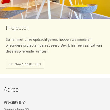
Projecten
Samen met onze opdrachtgevers hebben we mooie en
bijzondere projecten gerealiseerd. Bekijk hier een aantal van
deze inspirerende ruimtes!
NAAR PROJECTEN
Adres
Procility B.V.
Pampuslaan 90
1382 JR Weesp
0294-256100
info@procility.nl