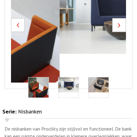
Previous
Next
Serie:
Nisbanken
De nisbanken van Procility zijn stijlvol en functioneel. De bank
kan een ruimte onderverdelen in kleinere overlegplekken, waar
rustig een gesprek kan worden gevoerd.
OFFERTE AANVRAGEN