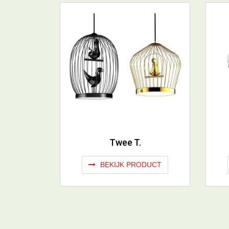
Twee T.
BEKIJK PRODUCT