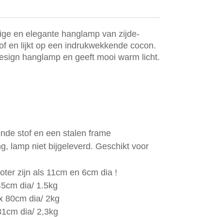
ige en elegante hanglamp van zijde-
f en lijkt op een indrukwekkende cocon.
sign hanglamp en geeft mooi warm licht.
de stof en een stalen frame
ng, lamp niet bijgeleverd. Geschikt voor
oter zijn als 11cm en 6cm dia !
5cm dia/ 1.5kg
 80cm dia/ 2kg
1cm dia/ 2,3kg