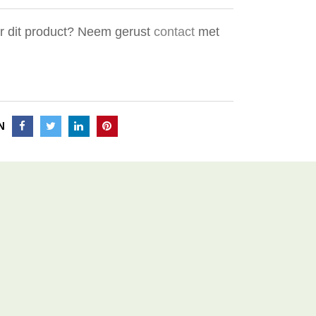
er dit product? Neem gerust
contact
met
N