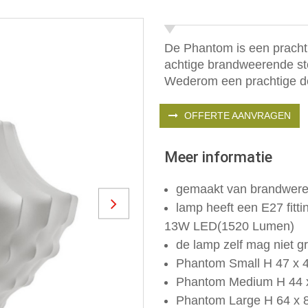
De Phantom is een pracht
achtige brandweerende sto
Wederom een prachtige de
OFFERTE AANVRAGEN
Meer informatie
gemaakt van brandweren
lamp heeft een E27 fitti
Next
13W LED(1520 Lumen)
de lamp zelf mag niet gr
Phantom Small H 47 x 4
Phantom Medium H 44 x
Phantom Large H 64 x 8