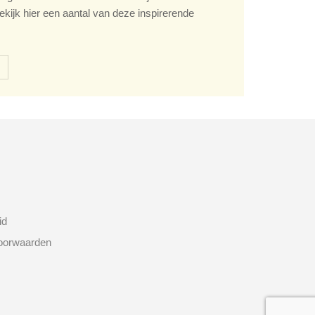
ekijk hier een aantal van deze inspirerende
id
oorwaarden