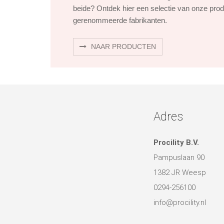
beide? Ontdek hier een selectie van onze pro
gerenommeerde fabrikanten.
NAAR PRODUCTEN
Adres
Procility B.V.
Pampuslaan 90
1382 JR Weesp
0294-256100
info@procility.nl