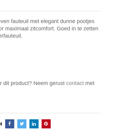
ven fauteuil met elegant dunne pootjes
or maximaal zitcomfort. Goed in te zetten
rfauteuil.
er dit product? Neem gerust
contact
met
N