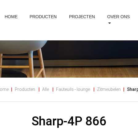
HOME
PRODUCTEN
PROJECTEN
OVER ONS
ome
Producten
Alle
Fauteuils - lounge
Zitmeubelen
Shar
Sharp-4P 866