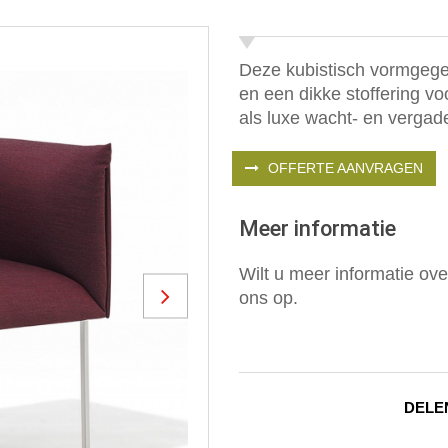
Deze kubistisch vormgege
en een dikke stoffering vo
als luxe wacht- en vergade
OFFERTE AANVRAGEN
Meer informatie
Wilt u meer informatie ov
ons op.
Next
DELE