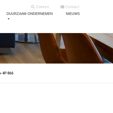
Zoeken
Contact
DUURZAAM ONDERNEMEN
NIEUWS
p-4P 866