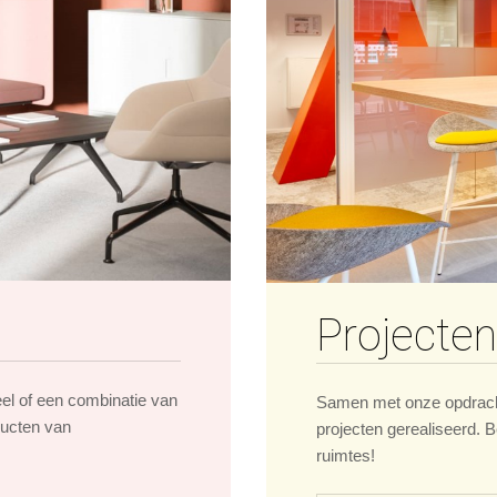
Projecten
eel of een combinatie van
Samen met onze opdrach
ducten van
projecten gerealiseerd. B
ruimtes!