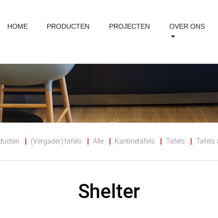
HOME
PRODUCTEN
PROJECTEN
OVER ONS
ducten
(Vergader) tafels
Alle
Kantinetafels
Tafels
Tafels
Shelter