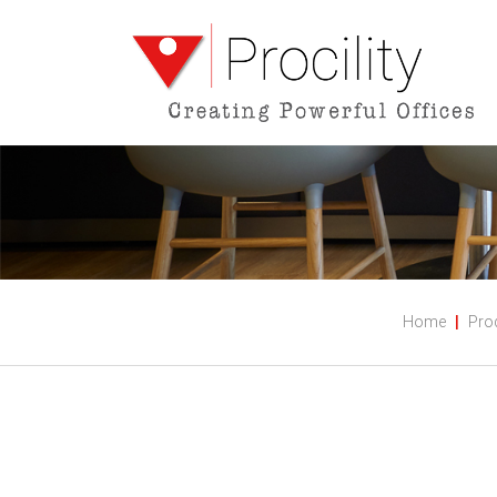
Home
Pro