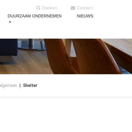
Zoeken
Contact
DUURZAAM ONDERNEMEN
NIEUWS
 algemeen
Shelter