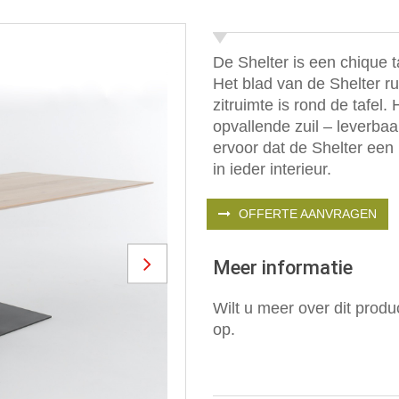
De Shelter is een chique ta
Het blad van de Shelter r
zitruimte is rond de tafel
opvallende zuil – leverbaa
ervoor dat de Shelter een 
in ieder interieur.
OFFERTE AANVRAGEN
Meer informatie
Next
Wilt u meer over dit pro
op.