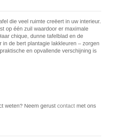
fel die veel ruimte creëert in uw interieur.
ust op één zuil waardoor er maximale
. Haar chique, dunne tafelblad en de
r in de bert plantagie lakkleuren – zorgen
praktische en opvallende verschijning is
duct weten? Neem gerust
contact
met ons