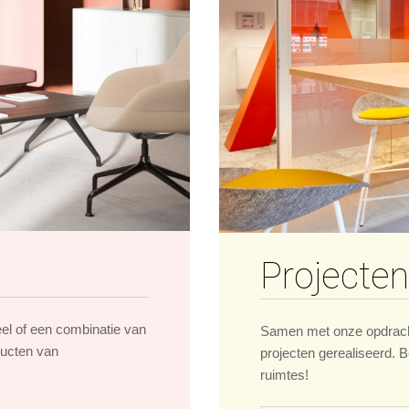
Projecten
eel of een combinatie van
Samen met onze opdrach
ducten van
projecten gerealiseerd. B
ruimtes!