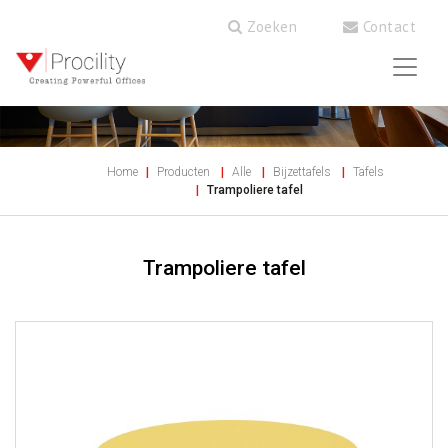
Zoeken
Contact
Home
Producten
Alle
Bijzettafels
Tafels
Trampoliere tafel
Trampoliere tafel