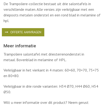
De Trampoliere-collectie bestaat uit drie salontafels in
verschillende maten. Alle versies zijn verkrijgbaar met een
driepoots metalen onderstel en een rond blad in melamine of
hpl.
OFFERTE AANVRAGEN
Meer informatie
Trampoliere salontafel met driesterrenonderstel in
metaal. Bovenblad in melamine of HPL.
Verkrijgbaar in het vierkant in 4 maten: 60×60, 70×70, 75×75
en 80×80.
Verkrijgbaar in drie ronde varianten: H34 Ø70, H44 Ø60, H54
Ø50.
Wilt u meer informatie over dit product? Neem gerust