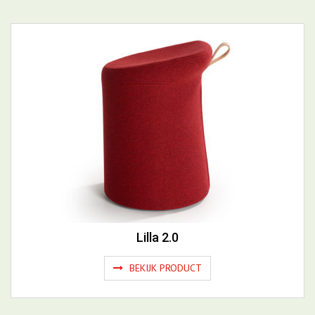
DELEN
Meer Zitmeubelen