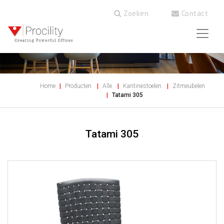
Zoeken
Contact
Home
Producten
Alle
Kantinestoelen
Zitmeubelen
Tatami 305
Tatami 305