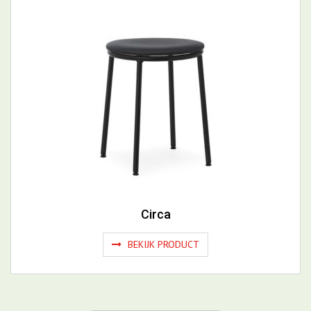
Era Lounge Chair Low
BEKIJK PRODUCT