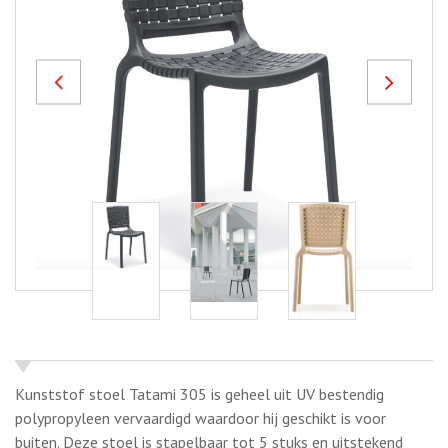
Previous
Next