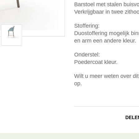
Barstoel met stalen buisv
Verkrijgbaar in twee zith
Stoffering:
Duostoffering mogelijk bin
en arm een andere kleur.
Onderstel:
Poedercoat kleur.
Wilt u meer weten over d
op.
DELE