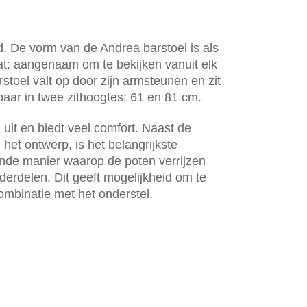
d. De vorm van de Andrea barstoel is als
aat: aangenaam om te bekijken vanuit elk
stoel valt op door zijn armsteunen en zit
baar in twee zithoogtes: 61 en 81 cm.
 uit en biedt veel comfort. Naast de
 het ontwerp, is het belangrijkste
de manier waarop de poten verrijzen
derdelen. Dit geeft mogelijkheid om te
ombinatie met het onderstel.