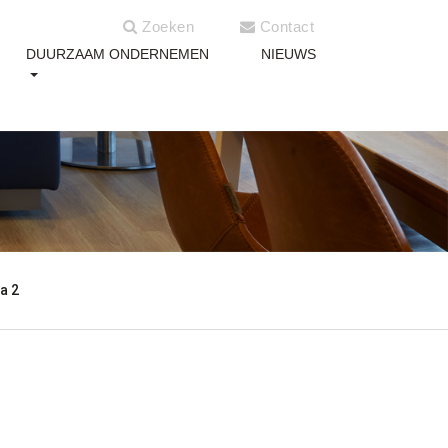
Zoeken
Contact
DUURZAAM ONDERNEMEN
NIEUWS
a 2