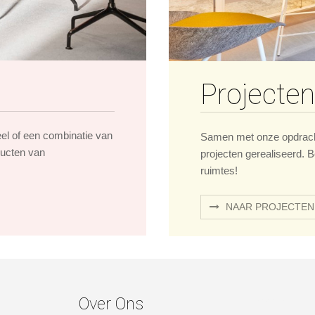
Projecten
eel of een combinatie van
Samen met onze opdrach
ducten van
projecten gerealiseerd. B
ruimtes!
NAAR PROJECTEN
Over Ons
over ons