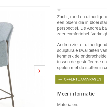
Zacht, rond en uitnodigen
een bloem die in bloei st
perspectief. De Andrea bar
zeer comfortabel. Verkrijg
Andrea ziet er uitnodigend
sculpturale kwaliteiten van
kenmerk de onderscheiden
tussen de gestoffeerde on
spelen met de stoffen in c
Next
OFFERTE AANVRAGEN
Meer informatie
Materialen: