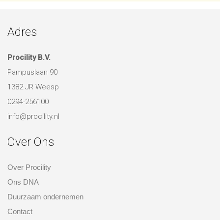
Adres
Procility B.V.
Pampuslaan 90
1382 JR Weesp
0294-256100
info@procility.nl
Over Ons
Over Procility
Ons DNA
Duurzaam ondernemen
Contact