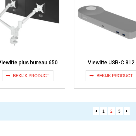
Viewlite plus bureau 650
Viewlite USB-C 812
BEKIJK PRODUCT
BEKIJK PRODUCT
1
2
3