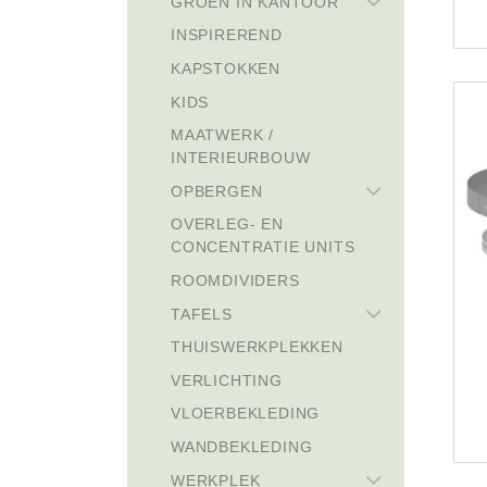
GROEN IN KANTOOR
INSPIREREND
KAPSTOKKEN
KIDS
MAATWERK /
INTERIEURBOUW
OPBERGEN
OVERLEG- EN
CONCENTRATIE UNITS
ROOMDIVIDERS
TAFELS
THUISWERKPLEKKEN
VERLICHTING
VLOERBEKLEDING
WANDBEKLEDING
WERKPLEK