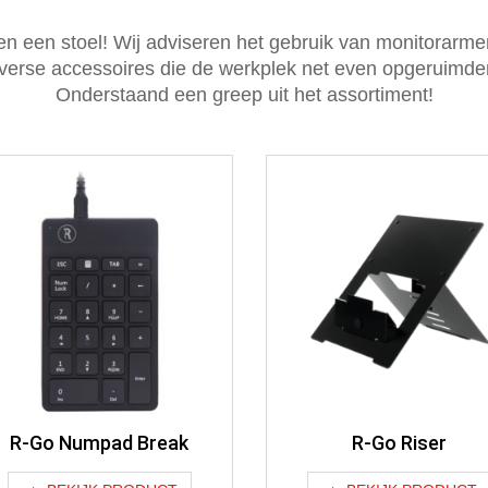
en een stoel! Wij adviseren het gebruik van monitorarm
erse accessoires die de werkplek net even opgeruimder, 
Onderstaand een greep uit het assortiment!
R-Go Numpad Break
R-Go Riser