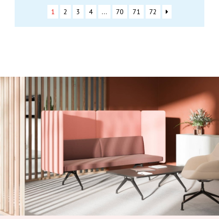
1
2
3
4
…
70
71
72