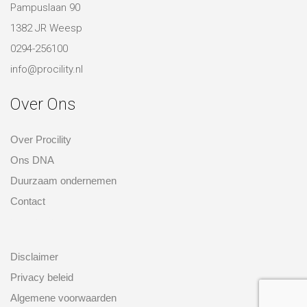
Pampuslaan 90
1382 JR Weesp
0294-256100
info@procility.nl
Over Ons
Over Procility
Ons DNA
Duurzaam ondernemen
Contact
over ons
Disclaimer
Privacy beleid
Algemene voorwaarden